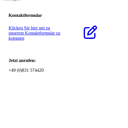
Kontaktformular
Klicken Sie hier um zu
unserem Kon­takt­for­mu­lar zu
kommen
Jetzt anrufen:
+49 (0)831 574420